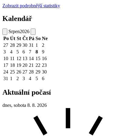
Zobrazit podrobnější statistiky
Kalendář
Srpen
2026
Po
Út
St
Čt
Pá
So
Ne
27
28
29
30
31
1
2
3
4
5
6
7
8
9
10
11
12
13
14
15
16
17
18
19
20
21
22
23
24
25
26
27
28
29
30
31
1
2
3
4
5
6
Aktuální počasí
dnes, sobota 8. 8. 2026