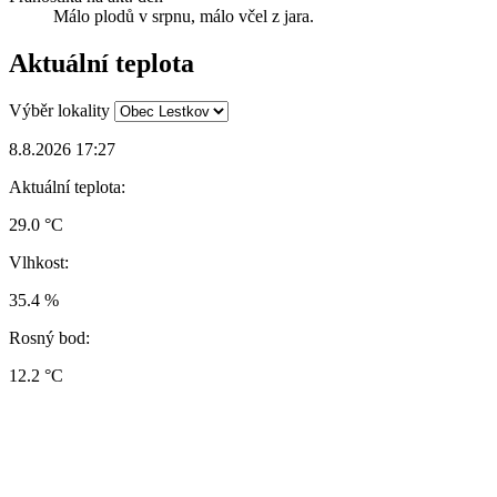
Málo plodů v srpnu, málo včel z jara.
Aktuální teplota
Výběr lokality
8.8.2026 17:27
Aktuální teplota:
29.0 °C
Vlhkost:
35.4 %
Rosný bod:
12.2 °C