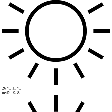
26 °C
11 °C
neděle
9. 8.