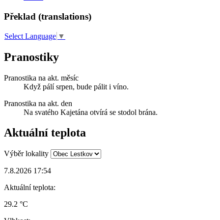
Překlad (translations)
Select Language
▼
Pranostiky
Pranostika na akt. měsíc
Když pálí srpen, bude pálit i víno.
Pranostika na akt. den
Na svatého Kajetána otvírá se stodol brána.
Aktuální teplota
Výběr lokality
7.8.2026 17:54
Aktuální teplota:
29.2 °C