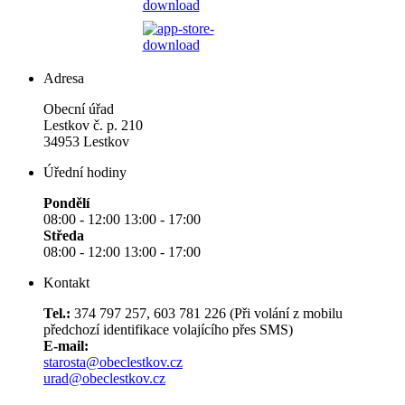
Adresa
Obecní úřad
Lestkov č. p. 210
34953 Lestkov
Úřední hodiny
Pondělí
08:00 - 12:00 13:00 - 17:00
Středa
08:00 - 12:00 13:00 - 17:00
Kontakt
Tel.:
374 797 257, 603 781 226 (Při volání z mobilu
předchozí identifikace volajícího přes SMS)
E-mail:
starosta@obeclestkov.cz
urad@obeclestkov.cz