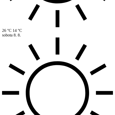
26 °C
14 °C
sobota
8. 8.