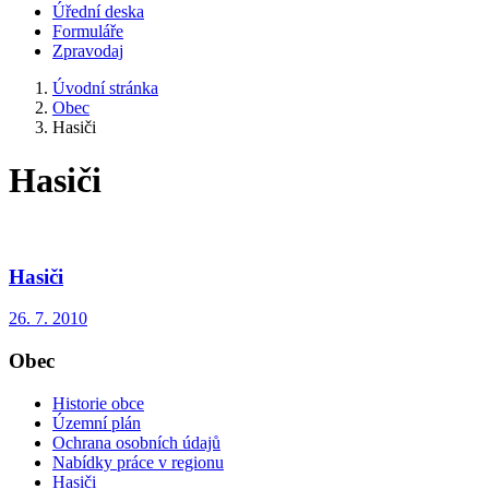
Úřední deska
Formuláře
Zpravodaj
Úvodní stránka
Obec
Hasiči
Hasiči
Hasiči
26. 7. 2010
Obec
Historie obce
Územní plán
Ochrana osobních údajů
Nabídky práce v regionu
Hasiči