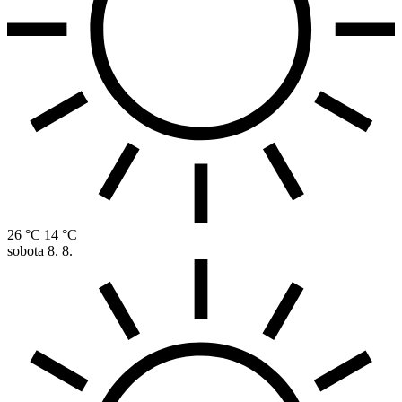
26 °C
14 °C
sobota
8. 8.