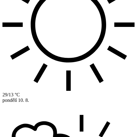
29/13 °C
pondělí
10. 8.