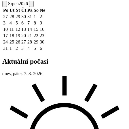
Srpen
2026
Po
Út
St
Čt
Pá
So
Ne
27
28
29
30
31
1
2
3
4
5
6
7
8
9
10
11
12
13
14
15
16
17
18
19
20
21
22
23
24
25
26
27
28
29
30
31
1
2
3
4
5
6
Aktuální počasí
dnes, pátek 7. 8. 2026