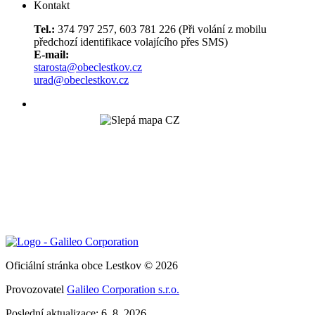
Kontakt
Tel.:
374 797 257, 603 781 226 (Při volání z mobilu
předchozí identifikace volajícího přes SMS)
E-mail:
starosta@obeclestkov.cz
urad@obeclestkov.cz
Oficiální stránka obce Lestkov © 2026
Provozovatel
Galileo Corporation s.r.o.
Poslední aktualizace: 6. 8. 2026