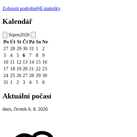
Zobrazit podrobnější statistiky
Kalendář
Srpen
2026
Po
Út
St
Čt
Pá
So
Ne
27
28
29
30
31
1
2
3
4
5
6
7
8
9
10
11
12
13
14
15
16
17
18
19
20
21
22
23
24
25
26
27
28
29
30
31
1
2
3
4
5
6
Aktuální počasí
dnes, čtvrtek 6. 8. 2026