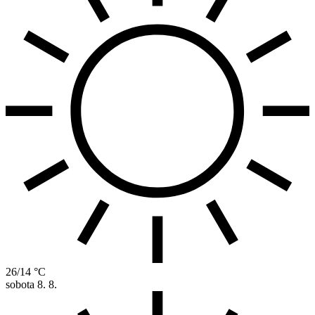
26/14 °C
sobota
8. 8.