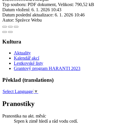
Typ souboru: PDF dokument, Velikost: 790,52 kB
Datum vložení:
6. 1. 2026 10:43
Datum poslední aktualizace:
6. 1. 2026 10:46
Autor:
Správce Webu
Kultura
Aktuality
Kalendář akcí
Lestkovské listy
Grantový program HARANTI 2023
Překlad (translations)
Select Language
▼
Pranostiky
Pranostika na akt. měsíc
Srpen k zimě hledí a rád vodu cedí.