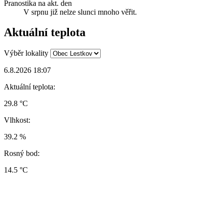
Pranostika na akt. den
V srpnu již nelze slunci mnoho věřit.
Aktuální teplota
Výběr lokality
6.8.2026 18:07
Aktuální teplota:
29.8 °C
Vlhkost:
39.2 %
Rosný bod:
14.5 °C