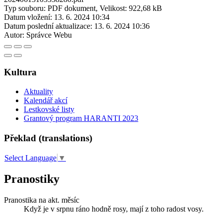
Typ souboru: PDF dokument, Velikost: 922,68 kB
Datum vložení:
13. 6. 2024 10:34
Datum poslední aktualizace:
13. 6. 2024 10:36
Autor:
Správce Webu
Kultura
Aktuality
Kalendář akcí
Lestkovské listy
Grantový program HARANTI 2023
Překlad (translations)
Select Language
▼
Pranostiky
Pranostika na akt. měsíc
Když je v srpnu ráno hodně rosy, mají z toho radost vosy.