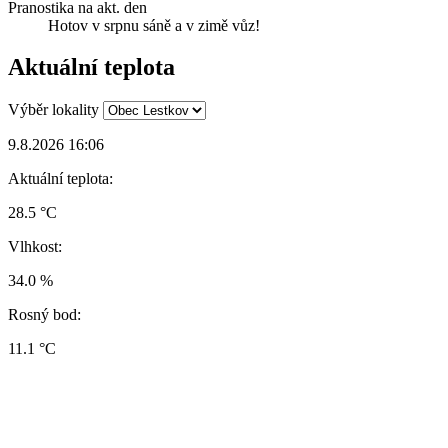
Pranostika na akt. den
Hotov v srpnu sáně a v zimě vůz!
Aktuální teplota
Výběr lokality
9.8.2026 16:06
Aktuální teplota:
28.5 °C
Vlhkost:
34.0 %
Rosný bod:
11.1 °C