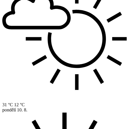
31 °C
12 °C
pondělí
10. 8.