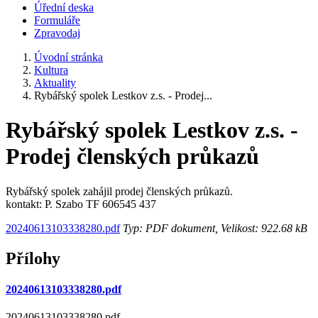
Úřední deska
Formuláře
Zpravodaj
Úvodní stránka
Kultura
Aktuality
Rybářský spolek Lestkov z.s. - Prodej...
Rybářský spolek Lestkov z.s. -
Prodej členských průkazů
Rybářský spolek zahájil prodej členských průkazů.
kontakt: P. Szabo TF 606545 437
20240613103338280.pdf
Typ: PDF dokument, Velikost: 922.68 kB
Přílohy
20240613103338280.pdf
20240613103338280.pdf