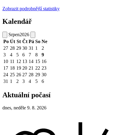
Zobrazit podrobnější statistiky
Kalendář
Srpen
2026
Po
Út
St
Čt
Pá
So
Ne
27
28
29
30
31
1
2
3
4
5
6
7
8
9
10
11
12
13
14
15
16
17
18
19
20
21
22
23
24
25
26
27
28
29
30
31
1
2
3
4
5
6
Aktuální počasí
dnes, neděle 9. 8. 2026